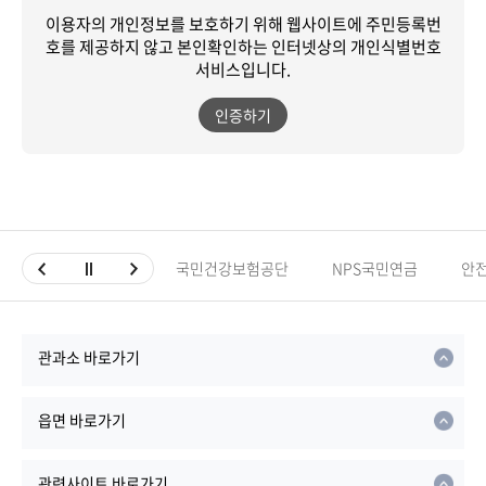
이용자의 개인정보를 보호하기 위해 웹사이트에 주민등록번
호를 제공하지 않고
본인확인하는 인터넷상의 개인식별번호
서비스입니다.
인증하기
국민건강보험공단
NPS국민연금
안
관과소 바로가기
읍면 바로가기
관련사이트 바로가기