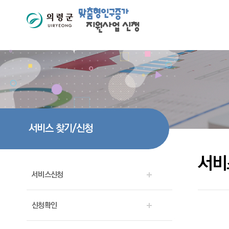
맞춤형인구증가
지원사업 신청
서비스 찾기/신청
서비
서비스신청
신청확인