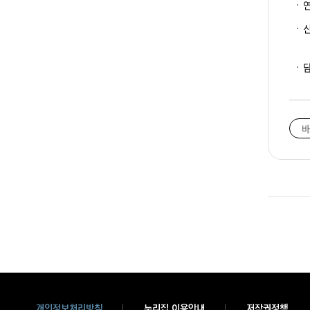
바
개인정보처리방침
누리집 이용안내
저작권정책