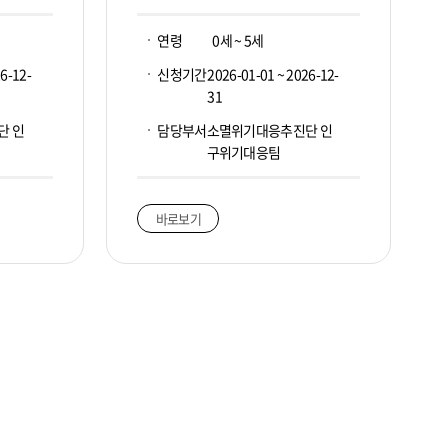
연령
0세 ~ 5세
6-12-
신청기간
2026-01-01 ~ 2026-12-
31
단 인
담당부서
소멸위기대응추진단 인
구위기대응팀
바로보기