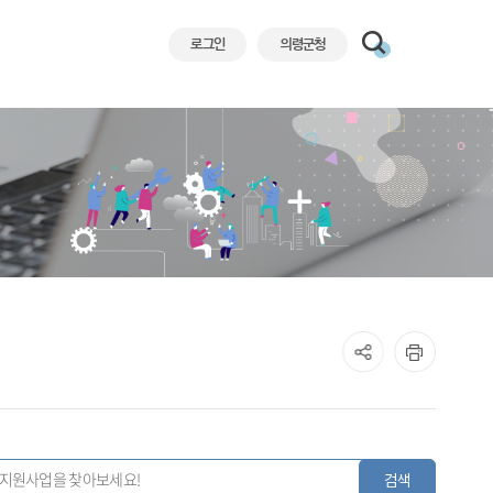
로그인
의령군청