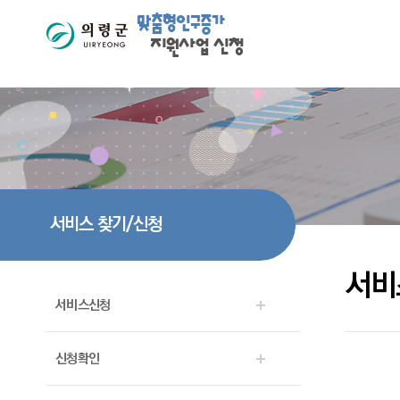
맞춤형인구증가
지원사업 신청
서비스 찾기/신청
서비
서비스신청
신청확인