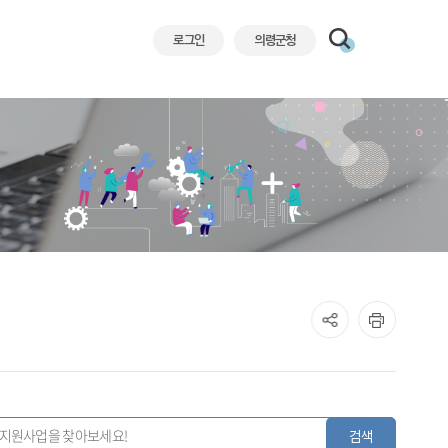
로그인
의령군청