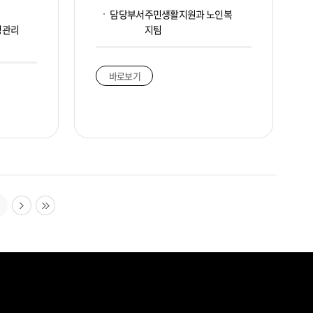
담당부서
주민생활지원과 노인복
병관리
지팀
바로보기