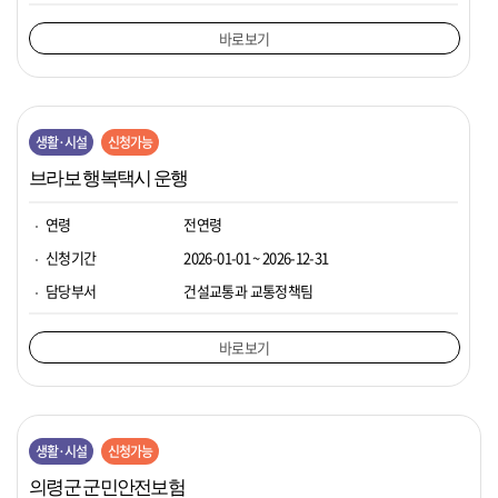
바로보기
생활·시설
신청가능
브라보 행복택시 운행
연령
전연령
신청기간
2026-01-01 ~ 2026-12-31
담당부서
건설교통과 교통정책팀
바로보기
생활·시설
신청가능
의령군 군민안전보험