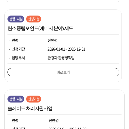
생활·시설
신청가능
탄소중립포인트(에너지 분야) 제도
연령
전연령
신청기간
2026-01-01 ~ 2026-12-31
담당부서
환경과 환경정책팀
바로보기
생활·시설
신청가능
슬레이트 처리지원사업
연령
전연령
신청기간
2026-03-01 ~ 2026-11-30