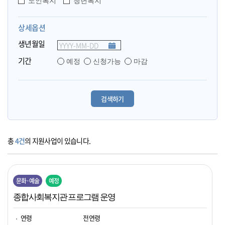
노인복지
청년복지
상세옵션
생년월일
기간
예정
신청가능
마감
총
4건
의 지원사업이 있습니다.
문화·예술
예정
종합사회복지관 프로그램 운영
연령
전연령