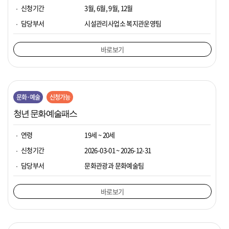
신청기간
3월, 6월, 9월, 12월
담당부서
시설관리사업소 복지관운영팀
바로보기
문화·예술
신청가능
청년 문화예술패스
연령
19세 ~ 20세
신청기간
2026-03-01 ~ 2026-12-31
담당부서
문화관광과 문화예술팀
바로보기