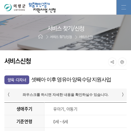
맞춤형인구증가
지원사업 신청
서비스 찾기/신청
서비스 찾기/신청
서비스신청
서비스신청
셋째아 이후 영유아 양육수당 지원사업
양육·다자녀
생애주기
유아기, 아동기
기준연령
0세 ~ 6세