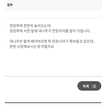
첨부
정암루에 한번씩 놀러오는데
정암루에 서면 앞에 대나무가 전망지야를 많이 가립니다.
대나무만 짧게 베어버리면 탁 틔윈시야가 확보될것 같은데..
한번 시정해보시는게 어떨지요