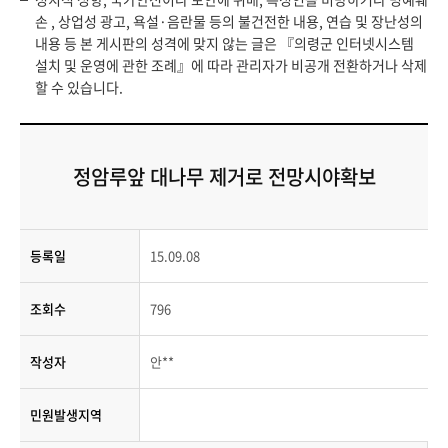
손 , 상업성 광고, 욕설·음란물 등의 불건전한 내용, 연습 및 장난성의
내용 등 본 게시판의 성격에 맞지 않는 글은 『의령군 인터넷시스템
설치 및 운영에 관한 조례』에 따라 관리자가 비공개 전환하거나 삭제
할 수 있습니다.
정암루앞 대나무 제거로 전망시야확보
등록일
15.09.08
조회수
796
작성자
안**
민원발생지역