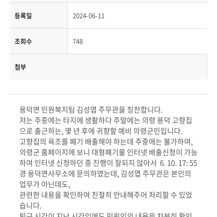
등록일
2024-06-11
조회수
748
첨부
용덕면 민원복지팀 김성엽 주무관을 칭찬합니다
.
저는 주중에는 타지에 생활하다 주말에는 의령 용덕 고향집
으로 출근하는
,
몇 년 후에 귀향할 예비 의령군민입니다
.
고향집의 욕조를 폐기 배출해야 하는데 주중에는 불가하여
,
의령군 홈페이지에 보니 대형폐기물 인터넷 배출신청이 가능
하여 인터넷 신청하던 중 진행이 잘되지 않아서
6. 10. 17: 55
경 용덕면사무소에 문의하였는데
,
김성엽 주무관은 본인의
업무가 아닌데도
,
관련한 내용을 확인하여 친절히 안내해주어 처리할 수 있었
습니다
.
퇴근 시간이 지난 시간임에도 민원인의 내용을 차분히 확인