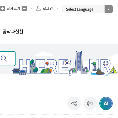
글자크기
로그인
공약과실천