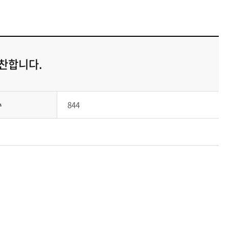
찬합니다.
수
844