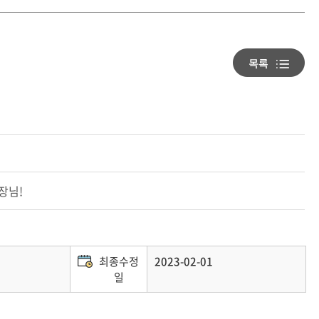
장님!
최종수정
2023-02-01
일