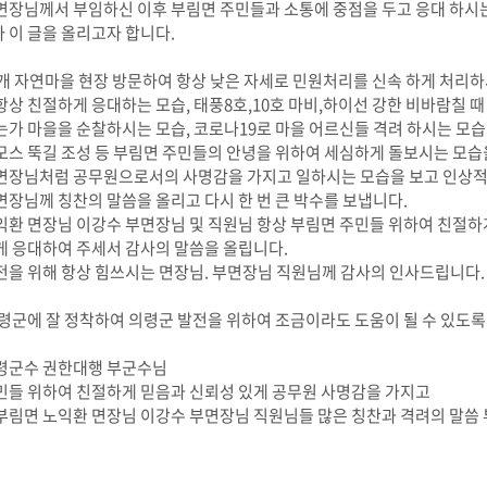
면장님께서 부임하신 이후 부림면 주민들과 소통에 중점을 두고 응대 하시
 이 글을 올리고자 합니다.
8개 자연마을 현장 방문하여 항상 낮은 자세로 민원처리를 신속 하게 처리
상 친절하게 응대하는 모습, 태풍8호,10호 마비,하이선 강한 비바람칠 때
는가 마을을 순찰하시는 모습, 코로나19로 마을 어르신들 격려 하시는 모습,
모스 뚝길 조성 등 부림면 주민들의 안녕을 위하여 세심하게 돌보시는 모습
면장님처럼 공무원으로서의 사명감을 가지고 일하시는 모습을 보고 인상적
면장님께 칭찬의 말씀을 올리고 다시 한 번 큰 박수를 보냅니다.
익환 면장님 이강수 부면장님 및 직원님 항상 부림면 주민들 위하여 친절하
게 응대하여 주세서 감사의 말씀을 올립니다.
전을 위해 항상 힘쓰시는 면장님. 부면장님 직원님께 감사의 인사드립니다.
의령군에 잘 정착하여 의령군 발전을 위하여 조금이라도 도움이 될 수 있도
령군수 권한대행 부군수님
민들 위하여 친절하게 믿음과 신뢰성 있게 공무원 사명감을 가지고
부림면 노익환 면장님 이강수 부면장님 직원님들 많은 칭찬과 격려의 말씀