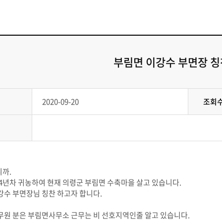
부림면 이강수 부면장 칭
2020-09-20
조회
까.
 4년차 귀농하여 현재 의령군 부림면 수축마을 살고 있습니다.
강수 부면장님 칭찬 하고자 합니다.
무원 분은 부림면사무소 근무는 비 선호지역인줄 알고 있습니다.