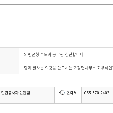
의령군청 수도과 공무원 칭찬합니다
함께 잘사는 의령을 만드시는 화정면사무소 최우석면
민원봉사과 민원팀
연락처
055-570-2402