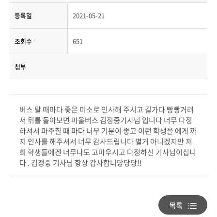
등록일
2021-05-21
조회수
651
첨부
버스 탈 때마다 좋은 미소로 인사해 주시고 길가다 빵빵거려
서 뒤를 돌아보면 마을버스 김정중기사님 입니다 너무 다정
하셔서 마주칠 때 마다 너무 기분이 좋고 이런 학생을 에게 까
지 인사를 해주셔서 너무 감사드립니다 별거 아니겠지만 저
희 학생들에겐 너무나도 고마우시고 다정하신 기사님이십니
다 . 김정중 기사님 항상 감사합니당당당!!