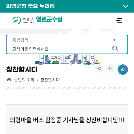
의령군청 주요 누리집
열린군수실
칭찬합시다
군민의 소리
칭찬합시다
의령마을 버스 김정중 기사님을 칭찬비합니당!!!