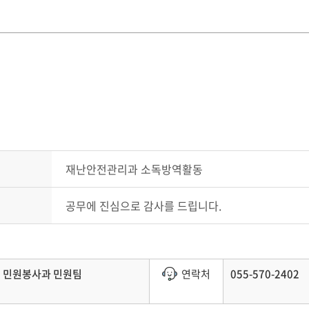
재난안전관리과 소독방역활동
공무에 진심으로 감사를 드립니다.
민원봉사과 민원팀
연락처
055-570-2402