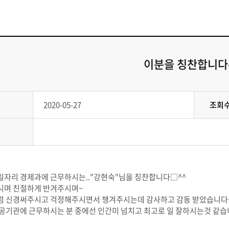
이분을 칭찬합니다-
2020-05-27
조회
일자리 경제과에 근무하시는.."강현숙"님을 칭찬합니다□^^
시며 친절하게 반겨주시며~
럼 신경써주시고 걱정해주시면서 챙겨주시는데 감사하고 감동 받았습니다
공공기관에 근무하시는 분 중에선 인간미 넘치고 최고로 일 잘하시는것 같습