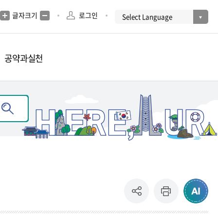
글자크기
로그인
공약과실천