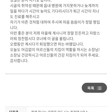
정많은 분이 시기도 합니다.
시골의 취약성 때문에 읍내 병원에 가지못하거나 늦게까지
일을 하다가 시간이 늦어도 기다리시다가 퇴근 시간이 지나
도 진료를 해주시고
자기가 아픈 것처럼 대하여 주시며 마음 씀씀이가 정말 짱입
니다.
이런 좋은 분이 저희 마을에 계시니까 정말 든든하고 자랑스
러워 칭찬합시다 코너에 이 글을 올립니다.
오랬동안 계시다가 퇴임했으면 하는 바램입니다.
오늘도 어김없이 어르신들의 지킴이 역활을 하시는 소장님!
소장님 건강하시고 어르신들의 건강 지킴이가 되어 주세요.
감사합니다.
다음글
함께 잘사는 의령을 만드시는 화정면사무소 최우석면장님!