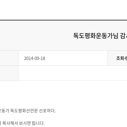
독도평화운동가님 감
2014-09-18
조회
동가 독도평화선언문 선포하다.
 복사해서 보시면 됩니다.