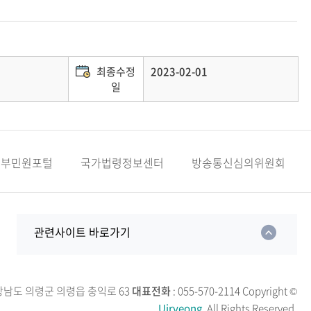
최종수정
2023-02-01
일
정부민원포털
국가법령정보센터
방송통신심의위원회
관련사이트 바로가기
 경상남도 의령군 의령읍 충익로 63
대표전화
: 055-570-2114
Copyright ©
Uiryeong.
All Rights Reserved.