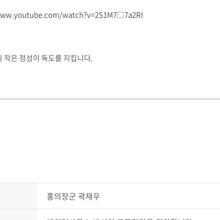
/www.youtube.com/watch?v=2S1M7□7a2RI
 작은 정성이 독도를 지킵니다.
홍의장군 곽재우