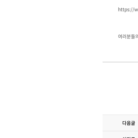
https:/
여러분들의
다음글