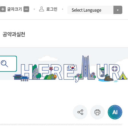
글자크기
로그인
공약과실천