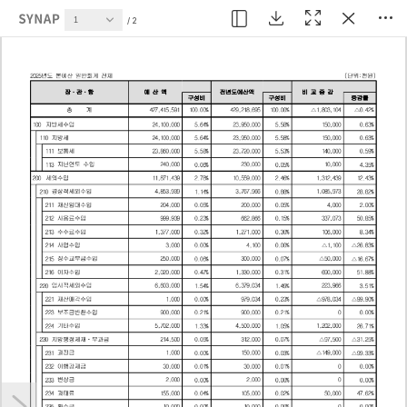
현재 페이지
2