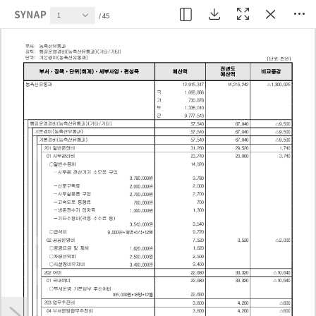
현재 페이지
45