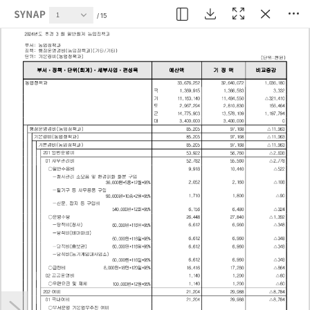
현재 페이지
15