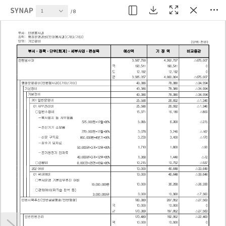
현재 페이지
8