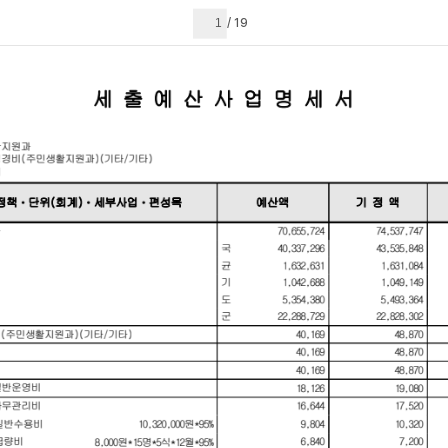
현재 페이지
19