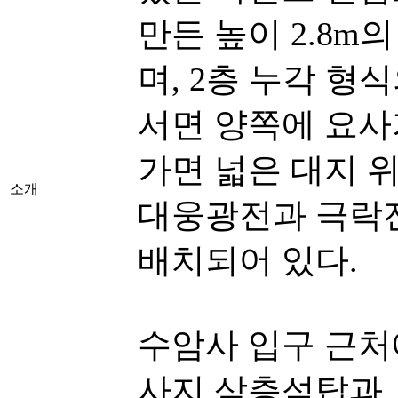
만든 높이 2.8m
며, 2층 누각 형
서면 양쪽에 요사
가면 넓은 대지 
소개
대웅광전과 극락전
배치되어 있다.
수암사 입구 근처
사지 삼층석탑과 