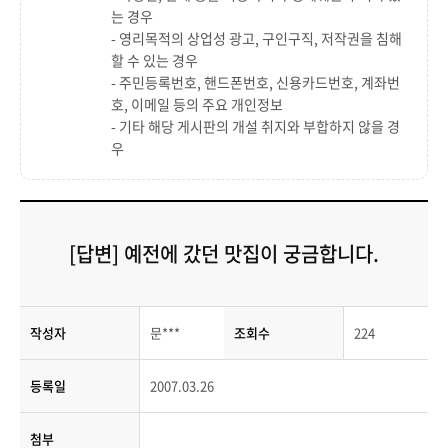
는 경우
- 영리목적의 상업성 광고, 구인구직, 저작권을 침해
할 수 있는 경우
- 주민등록번호, 핸드폰번호, 신용카드번호, 계좌번
호, 이메일 등의 주요 개인정보
- 기타 해당 게시판의 개설 취지와 부합하지 않을 경
우
[답변] 예전에 갔던 맛집이 궁금합니다.
작성자
문***
조회수
224
등록일
2007.03.26
첨부