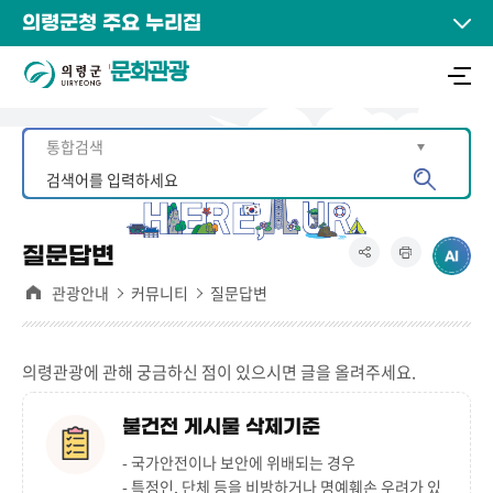
의령군청 주요 누리집
문화관광
질문답변
관광안내
커뮤니티
질문답변
의령관광에 관해 궁금하신 점이 있으시면 글을 올려주세요.
불건전 게시물 삭제기준
- 국가안전이나 보안에 위배되는 경우
- 특정인, 단체 등을 비방하거나 명예훼손 우려가 있