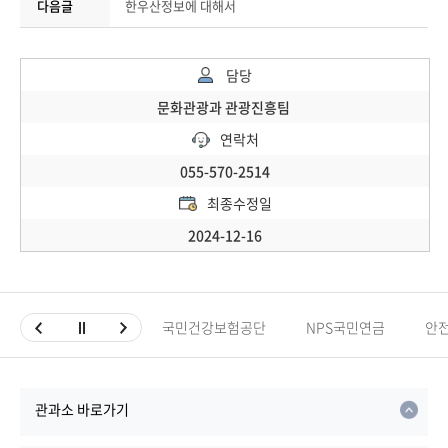
다음글
한우산정보에 대해서
담당
문화관광과 관광진흥팀
연락처
055-570-2514
최종수정일
2024-12-16
국민건강보험공단
NPS국민연금
안
관과소 바로가기