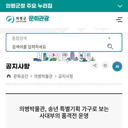
의령군청 주요 누리집
문화관광
공지사항
문화공간
의병박물관
공지사항
의병박물관, 송년 특별기획 가구로 보는
사대부의 품격전 운영