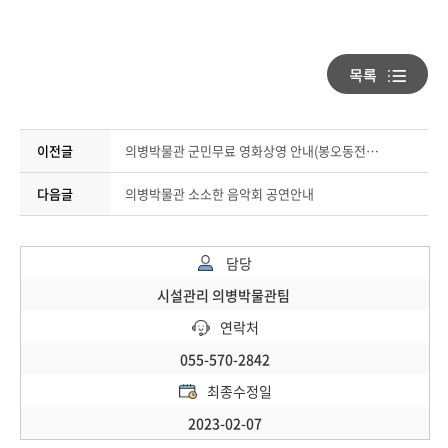
이전글
의병박물관 군민무료 영화상영 안내(봉오동전투)
다음글
의병박물관 소소한 음악회 공연안내
담당
시설관리 의병박물관팀
연락처
055-570-2842
최종수정일
2023-02-07