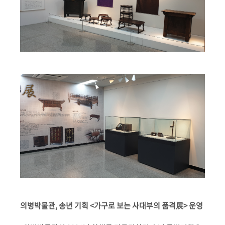
의병박물관, 송년 기획 <가구로 보는 사대부의 품격展> 운영