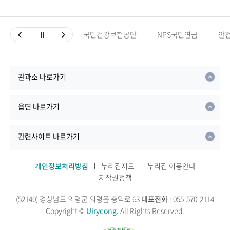
국민건강보험공단
NPS국민연금
안
관과소 바로가기
읍면 바로가기
관련사이트 바로가기
개인정보처리방침
누리집지도
누리집 이용안내
저작권정책
(52140) 경상남도 의령군 의령읍 충익로 63
대표전화
: 055-570-2114
Copyright ©
Uiryeong.
All Rights Reserved.