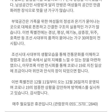
다. 남성공간인 사랑방과 달리 안방은 여성들의 공간인 만큼
화려한 장식으로 멋을 낸 가구가 많습니다.
부엌공간은 가족을 위한 여성들의 정성과 온기가 묻어나는
곳으로 대체로 튼튼하고 간결한 구조의 실용적인 가구가 많
습니다. 이번 특별전에는 경상, 평상, 애기농, 삼층장, 뒤주,
호족반 등 조선 사대부의 품격이 묻어나는 가구 30여점이 전
시됩니다.
조선시대 사대부의 생활모습을 통해 전통문화를 이해하고
청렴과 검소함 속에서 삶의 지혜를 느낄 수 있는 장을 마련하
였으니, 아무쪼록 이번 전시회를 통해 코로나 19로 지친 일상
에 조금이나마 위안과 안식의 장이 되었으면 합니다.
이번 특별전은 12월 11일부터 오는 12월 26일까지 운영되
며 코로나 19의 엄중한 상황을 감안하여 방역패스를 실시하
고 있습니다. 감사합니다.
매주 월요일은 휴관입니다.(관람문의 055□570□2840)