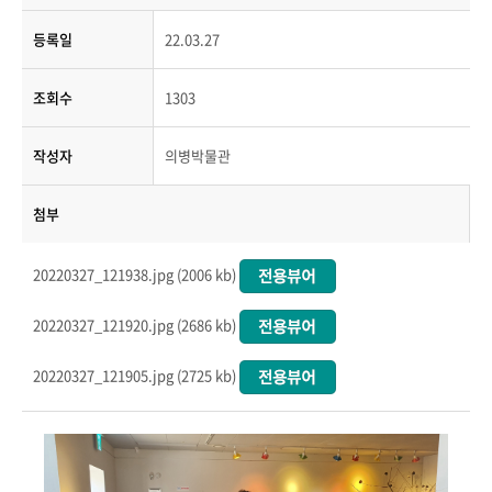
등록일
22.03.27
조회수
1303
작성자
의병박물관
첨부
20220327_121938.jpg (2006 kb)
20220327_121920.jpg (2686 kb)
20220327_121905.jpg (2725 kb)