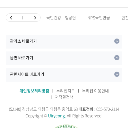
국민건강보험공단
NPS국민연금
안
관과소 바로가기
읍면 바로가기
관련사이트 바로가기
개인정보처리방침
누리집지도
누리집 이용안내
저작권정책
(52140) 경상남도 의령군 의령읍 충익로 63
대표전화
: 055-570-2114
Copyright ©
Uiryeong.
All Rights Reserved.