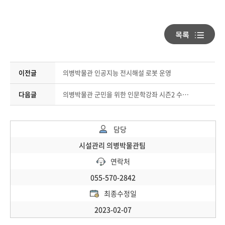
이전글
의병박물관 인공지능 전시해설 로봇 운영
다음글
의병박물관 군민을 위한 인문학강좌 시즌2 수강생 모집
담당
시설관리 의병박물관팀
연락처
055-570-2842
최종수정일
2023-02-07