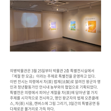
의병박물관은 3월 25일부터 박물관 2층 특별전시실에서
『계절 한 모금』이라는 주제로 특별전을 운영하고 있다.
이번 전시는 의령에서 차(茶) 법제(法製)로 알려진 왕군자 명
인과 청년활동가인 안시내 농부와의 협업으로 기획되었다.
특별전은 의령에서 피어난 계절을 차(茶)에 담아낸 열 가지
주제를 시각적으로 전시하고, 명인 왕군자의 법제 오픈클래
스, 차(茶) 시음, 캔버스에 그림 그리기, 3일간의 특별공연 등
다채로운 볼거리로 가득 하다.