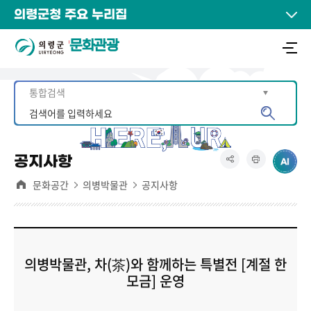
의령군청 주요 누리집
문화관광
공지사항
문화공간
의병박물관
공지사항
의병박물관, 차(茶)와 함께하는 특별전 [계절 한
모금] 운영