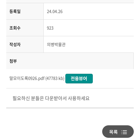
등록일
24.04.26
조회수
923
작성자
의병박물관
첨부
말모이도록0926.pdf (47783 kb)
필요하신 분들은 다운받아서 사용하세요