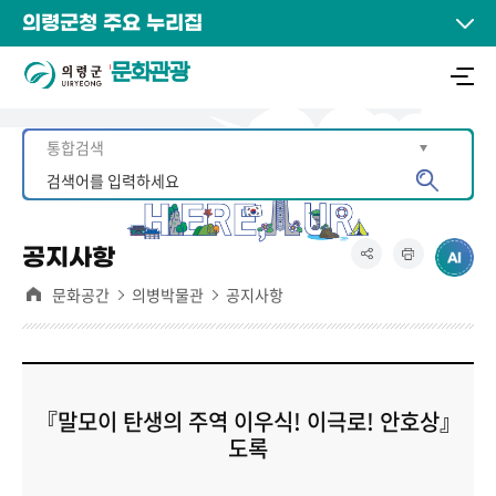
의령군청 주요 누리집
문화관광
공지사항
문화공간
의병박물관
공지사항
『말모이 탄생의 주역 이우식! 이극로! 안호상』
도록