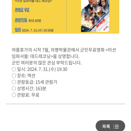
여름휴가의 시작 7월, 의병박물관에서 군민무료영화 <미션
임파서블: 데드레코닝>을 상영합니다.
군민 여러분의 많은 관심 부탁드립니다.
○ 일시: 2024. 7. 31.(수) 19:30
○ 장르: 액션
○ 관람등급: 15세 관람가
○ 상영시간: 163분
○ 관람료: 무료