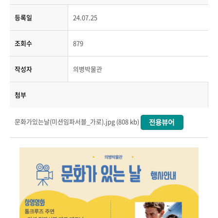
등록일
24.07.25
조회수
879
작성자
의병박물관
첨부
문화가있는날(미션임파서블_가로).jpg (808 kb)