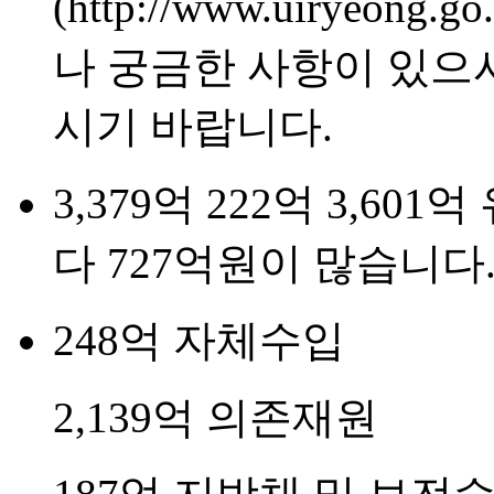
(http://www.uiryeo
나 궁금한 사항이 있으
시기 바랍니다.
3,379억
222억
3,601억
다 727억원이 많습니다
248억
자체수입
2,139억
의존재원