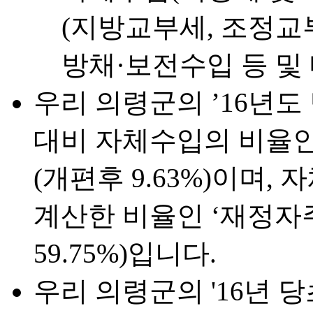
(지방교부세, 조정교부금
방채·보전수입 등 및 
우리 의령군의 ’16년
대비 자체수입의 비율인 
(개편후 9.63%)이며
계산한 비율인 ‘재정자주
59.75%)입니다.
우리 의령군의 '16년