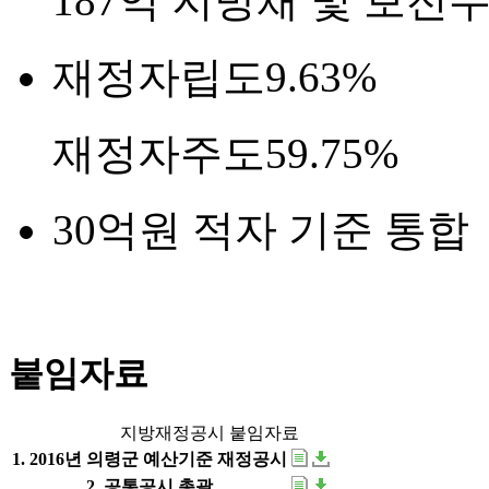
187억
지방채 및 보전
재정자립도
9.63%
재정자주도
59.75%
30억원 적자 기준 통합
붙임자료
지방재정공시 붙임자료
1. 2016년 의령군 예산기준 재정공시
2. 공통공시 총괄