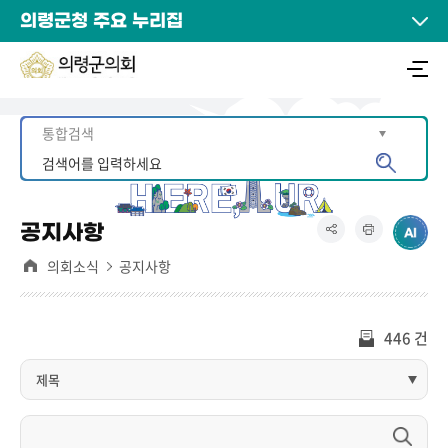
의령군청 주요 누리집
공지사항
의회소식
공지사항
446 건