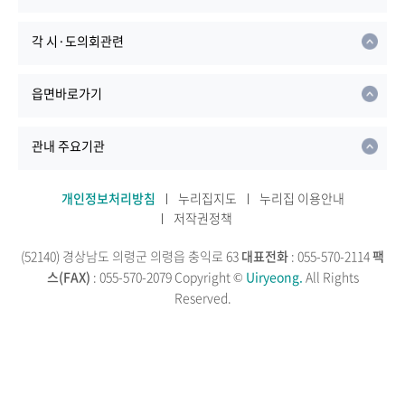
각 시·도의회관련
읍면바로가기
관내 주요기관
개인정보처리방침
누리집지도
누리집 이용안내
저작권정책
(52140) 경상남도 의령군 의령읍 충익로 63
대표전화
: 055-570-2114
팩
스(FAX)
: 055-570-2079
Copyright ©
Uiryeong.
All Rights
Reserved.