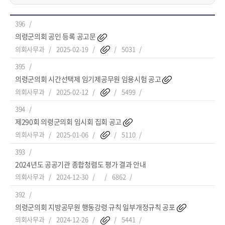
396
의령군의회 공인 등록 공고문
의회사무과
2025-02-19
5031
395
의령군의회 시간선택제 임기제공무원 임용시험 공고
의회사무과
2025-02-12
5499
394
제290회 의령군의회 임시회 집회 공고
의회사무과
2025-01-06
5110
393
2024년도 공공기관 종합청렴도 평가 결과 안내
의회사무과
2024-12-30
6862
392
의령군의회 지방공무원 행동강령 규칙 일부개정규칙 공포
의회사무과
2024-12-26
5441