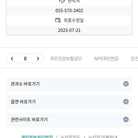
연락처
055-570-2402
최종수정일
2023-07-21
국민건강보험공단
NPS국민연금
안
관과소 바로가기
읍면 바로가기
관련사이트 바로가기
개인정보처리방침
누리집지도
누리집 이용안내