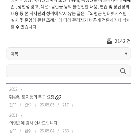
손 , 상업성 광고, 욕설·음란물 등의 불건전한 내용, 연습 및 장난성의
내용 등 본 게시판의 성격에 맞지 않는 글은 『의령군 인터넷시스템
설치 및 운영에 관한 조례』에 따라 관리자가 비공개 전환하거나 삭제
할 수 있습니다.
2142 건
2052
훼손된 토지등의 복구 요청
전**
완료
26.05.05
217
2051
의령군에 감사 인사드립니다.
김**
접수
26.05.04
263