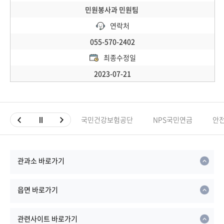
민원봉사과 민원팀
연락처
055-570-2402
최종수정일
2023-07-21
국민건강보험공단
NPS국민연금
안
관과소 바로가기
읍면 바로가기
관련사이트 바로가기