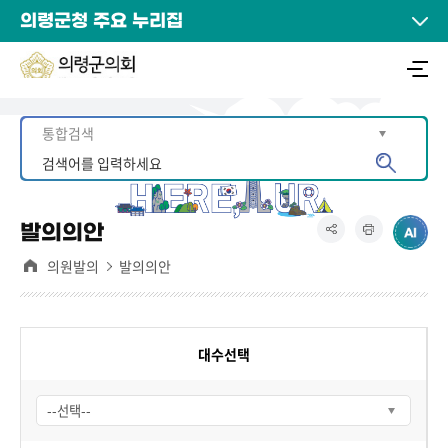
의령군청 주요 누리집
발의의안
의원발의
발의의안
대수선택