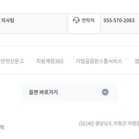
의사팀
연락처
055-570-2083
안전신문고
지방재정365
기업공감원스톱서비스
읍면 바로가기
(52140) 경상남도 의령군 의령
책