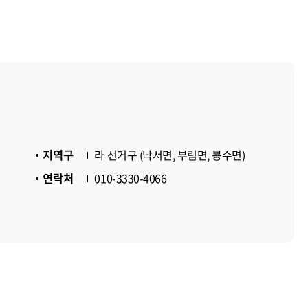
지역구
라 선거구 (낙서면, 부림면, 봉수면)
연락처
010-3330-4066