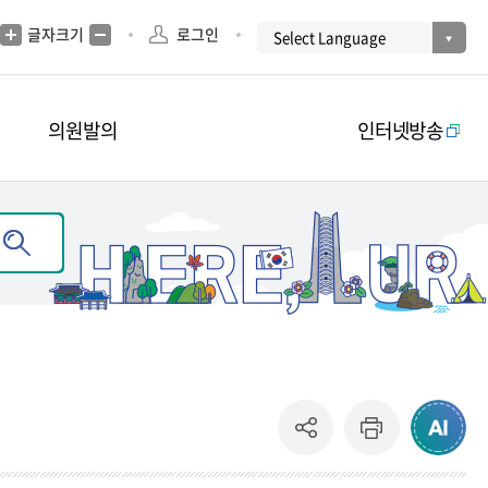
글자크기
로그인
의원발의
인터넷방송