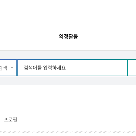
의정활동
프로필