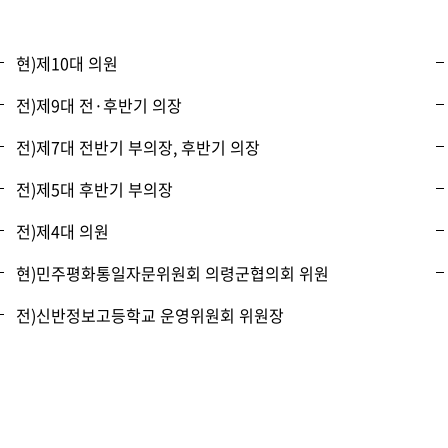
현)제10대 의원
전)제9대 전·후반기 의장
전)제7대 전반기 부의장, 후반기 의장
전)제5대 후반기 부의장
전)제4대 의원
현)민주평화통일자문위원회 의령군협의회 위원
전)신반정보고등학교 운영위원회 위원장