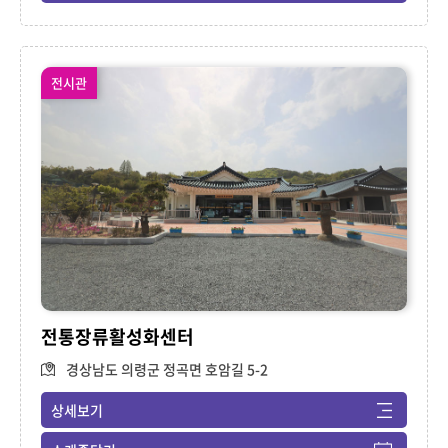
전시관
전통장류활성화센터
경상남도 의령군 정곡면 호암길 5-2
상세보기