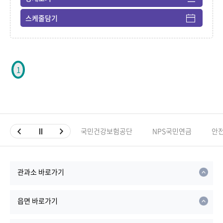
스케줄담기
1
국민건강보험공단
NPS국민연금
안
관과소 바로가기
읍면 바로가기