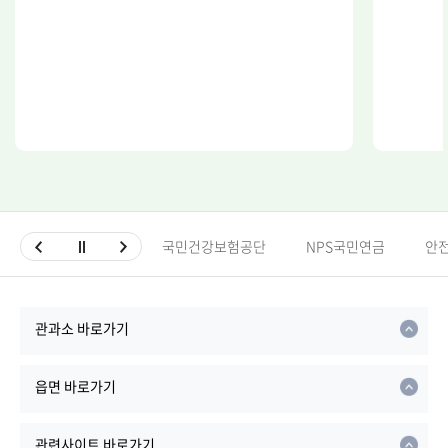
국민건강보험공단
NPS국민연금
안
관과소 바로가기
읍면 바로가기
관련사이트 바로가기