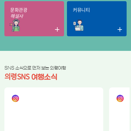
문화관광
커뮤니티
해설사
SNS 소식으로 먼저 보는 의령여행
의령SNS
여행소식