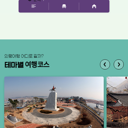
의령여행 어디로 갈까?
여행코스
테마별