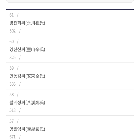
61
영천최씨(永川崔氏)
502
60
영산신씨(靈山辛氏)
825
59
안동김씨(安東金氏)
333
58
팔계정씨(八溪鄭氏)
518
57
영월엄씨(寧越嚴氏)
671