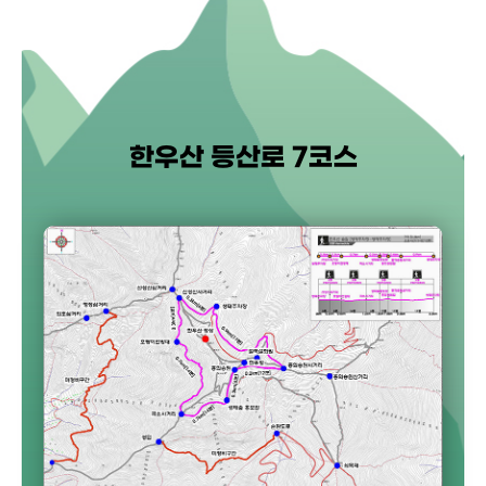
한우산 등산로 7코스