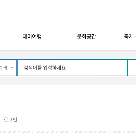
테마여행
문화공간
축제
로그인