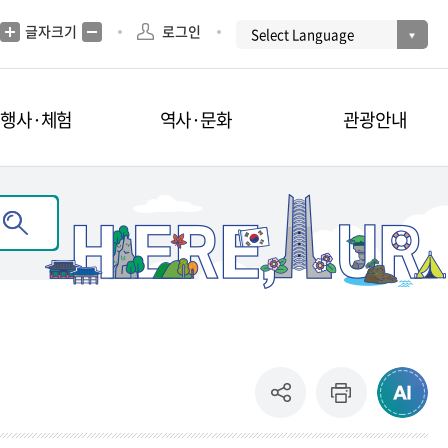
글자크기
로그인
·행사·체험
역사·문화
관광안내