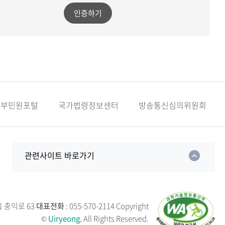
인증하기
정부민원포털
국가법령정보센터
방송통신심의위원회
관련사이트 바로가기
읍 충익로 63
대표전화
: 055-570-2114
Copyright
©
Uiryeong.
All Rights Reserved.