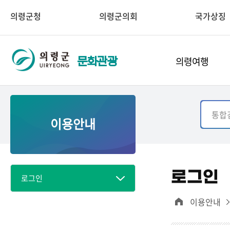
의령군청
의령군의회
국가상징
의령여행
문화관광
이용안내
로그인
로그인
이용안내