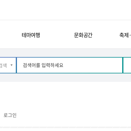
테마여행
문화공간
축제
로그인