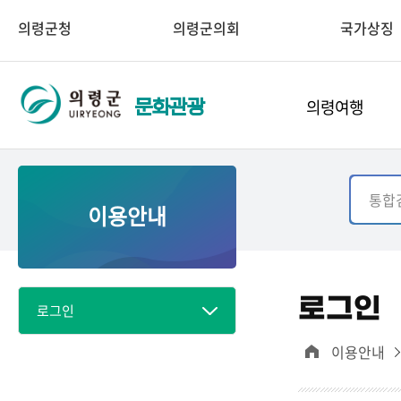
의령군청
의령군의회
국가상징
의령여행
문화관광
이용안내
로그인
로그인
이용안내