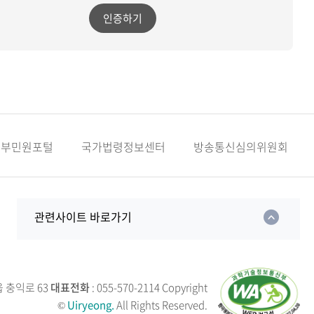
인증하기
정부민원포털
국가법령정보센터
방송통신심의위원회
관련사이트 바로가기
읍 충익로 63
대표전화
: 055-570-2114
Copyright
©
Uiryeong.
All Rights Reserved.