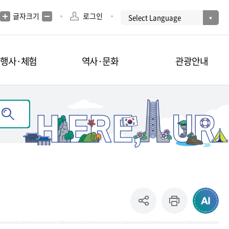
글자크기
로그인
·행사·체험
역사·문화
관광안내