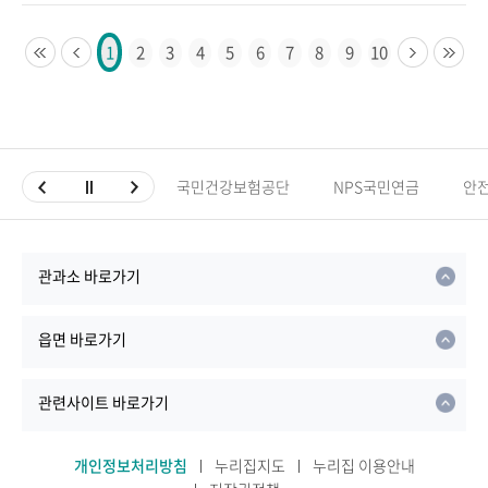
2
3
4
5
6
7
8
9
10
1
국민건강보험공단
NPS국민연금
안
관과소 바로가기
읍면 바로가기
관련사이트 바로가기
개인정보처리방침
누리집지도
누리집 이용안내