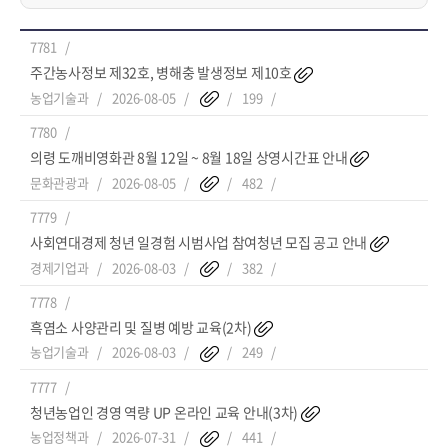
7781
주간농사정보 제32호, 병해충 발생정보 제10호
농업기술과
2026-08-05
199
7780
의령 도깨비영화관 8월 12일 ~ 8월 18일 상영시간표 안내
문화관광과
2026-08-05
482
7779
사회연대경제 청년 일경험 시범사업 참여청년 모집 공고 안내
경제기업과
2026-08-03
382
7778
흑염소 사양관리 및 질병 예방 교육(2차)
농업기술과
2026-08-03
249
7777
청년농업인 경영 역량 UP 온라인 교육 안내(3차)
농업정책과
2026-07-31
441