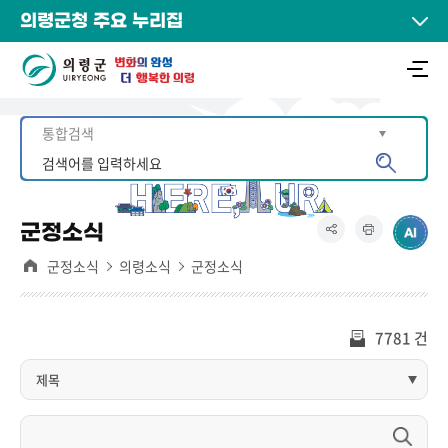
의령군청 주요 누리집
군정소식
군정소식
의령소식
군정소식
7781 건