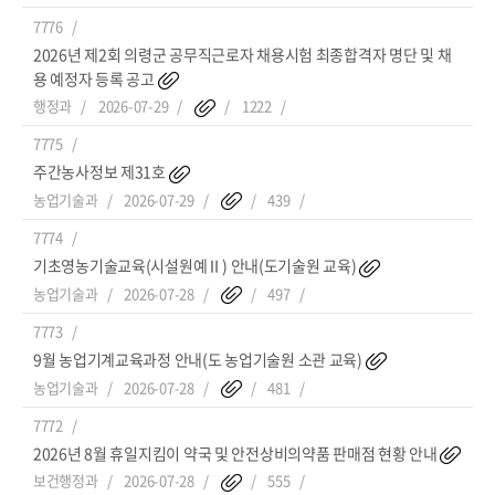
7776
2026년 제2회 의령군 공무직근로자 채용시험 최종합격자 명단 및 채
용 예정자 등록 공고
행정과
2026-07-29
1222
7775
주간농사정보 제31호
농업기술과
2026-07-29
439
7774
기초영농기술교육(시설원예Ⅱ) 안내(도기술원 교육)
농업기술과
2026-07-28
497
7773
9월 농업기계교육과정 안내(도 농업기술원 소관 교육)
농업기술과
2026-07-28
481
7772
2026년 8월 휴일지킴이 약국 및 안전상비의약품 판매점 현황 안내
보건행정과
2026-07-28
555