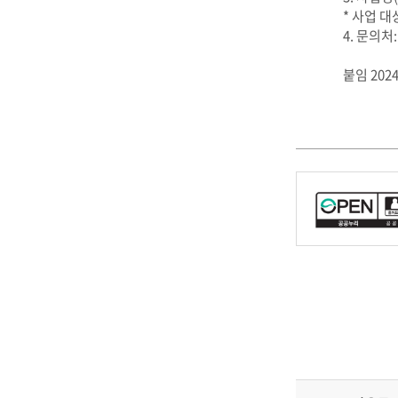
* 사업 대
4. 문의처
붙임 20