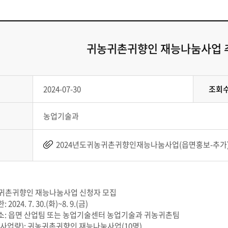
귀농귀촌귀향인 재능나눔사업 
2024-07-30
조회
농업기술과
2024년도귀농귀촌귀향인재능나눔사업(읍면홍보-추가).hwp
귀촌귀향인 재능나눔사업 신청자 모집
2024. 7. 30.(화)~8. 9.(금)
장소: 읍면 산업팀 또는 농업기술센터 농업기술과 귀농귀촌팀
(사업량): 귀농귀촌귀향인 재능나눔사업(10명)