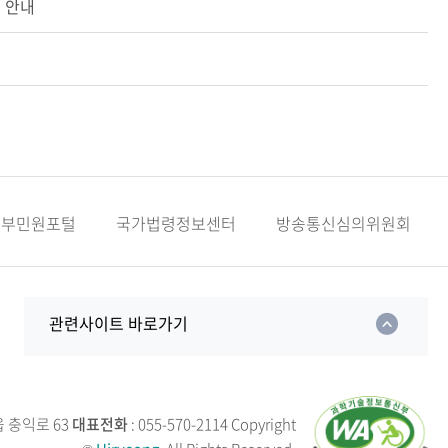
표 안내
정부민원포털
국가법령정보센터
방송통신심의위원회
관련사이트 바로가기
읍 충익로 63
대표전화
: 055-570-2114
Copyright