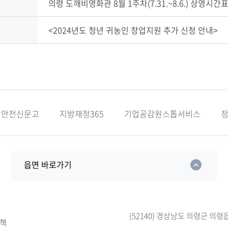
의령 도깨비영화관 8월 1주차(7.31.~8.6.) 상영시간
<2024년도 청년 귀농인 창업지원 추가 신청 안내>
안전신문고
지방재정365
기업공감원스톱서비스
읍면 바로가기
(52140) 경상남도 의령군 의령
책