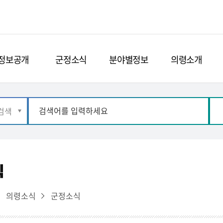
정보공개
군정소식
분야별정보
의령소개
식
의령소식
군정소식