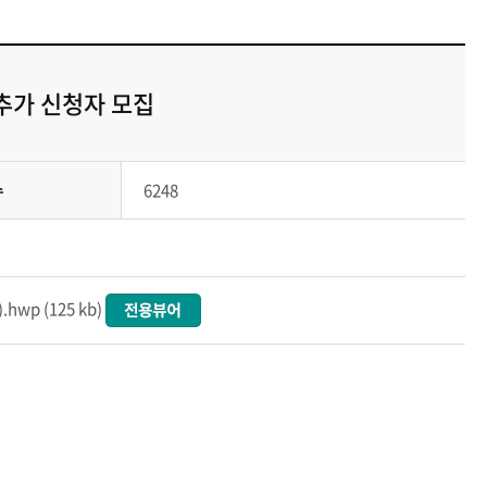
추가 신청자 모집
수
6248
 (125 kb)