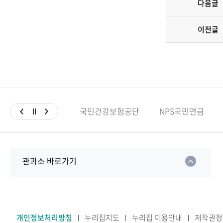
다음글
이전글
국민건강보험공단
NPS국민연금
관과소 바로가기
개인정보처리방침
누리집지도
누리집 이용안내
저작권정