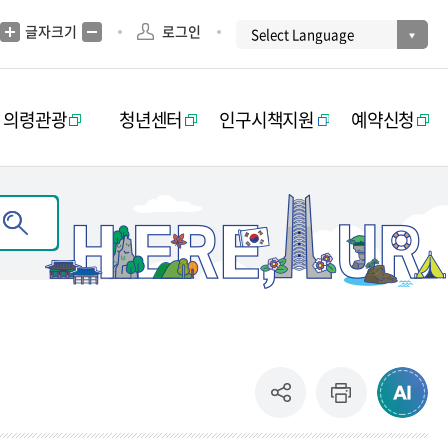
글자크기
로그인
의령관광
청년센터
인구시책지원
예약신청