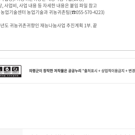
상, 사업비, 사업 내용 등 자세한 내용은 붙임 파일 참고
: 농업기술센터 농업기술과 귀농귀촌팀(☎055-570-4223)
24년도 귀농귀촌귀향인 재능나눔사업 추진계획 1부. 끝
의령군
이 창작한
저작물은 공공누리
"출처표시 + 상업적이용금지 + 변