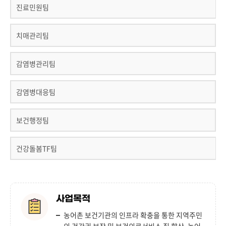
진료민원팀
치매관리팀
감염병관리팀
감염병대응팀
보건행정팀
건강돌봄TF팀
사업목적
농어촌 보건기관의 인프라 확충을 통한 지역주민