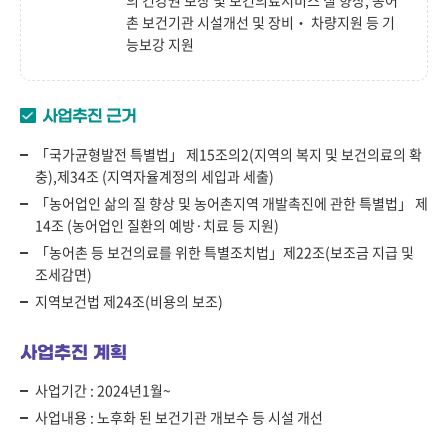
의 건강권 보장 및 보건의료서비스 질 향상, 농어
촌 보건기관 시설개선 및 장비‧ 차량지원 등 기
능보강 지원
사업추진 근거
「국가균형발전 특별법」 제15조의2(지역의 복지 및 보건의료의 확
충),제34조 (지역자율계정의 세입과 세출)
「농어업인 삶의 질 향상 및 농어촌지역 개발촉진에 관한 특별법」 제
14조 (농어업인 질환의 예방·치료 등 지원)
「농어촌 등 보건의료를 위한 특별조치법」제22조(보조금 지급 및
조세감면)
지역보건법 제24조(비용의 보조)
사업추진 계획
사업기간 : 2024년1월~
사업내용 : 노후화 된 보건기관 개보수 등 시설 개선