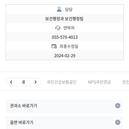
담당
보건행정과 보건행정팀
연락처
055-570-4013
최종수정일
2024-02-29
국민건강보험공단
NPS국민연금
안
관과소 바로가기
읍면 바로가기