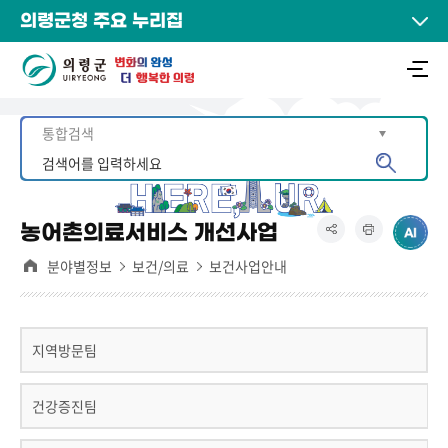
의령군청 주요 누리집
농어촌의료서비스 개선사업
분야별정보
보건/의료
보건사업안내
지역방문팀
건강증진팀