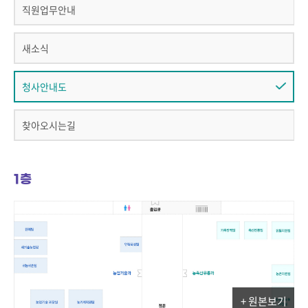
직원업무안내
새소식
청사안내도
찾아오시는길
1층
+ 원본보기