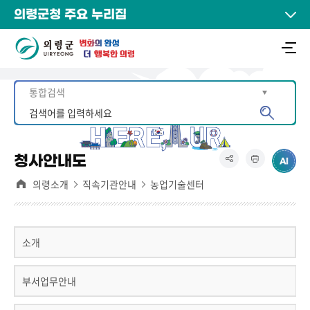
의령군청 주요 누리집
청사안내도
의령소개
직속기관안내
농업기술센터
소개
부서업무안내