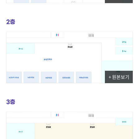
2층
+ 원본보기
3층