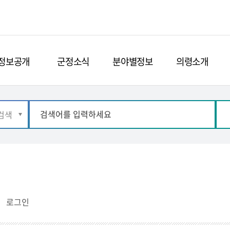
정보공개
군정소식
분야별정보
의령소개
로그인