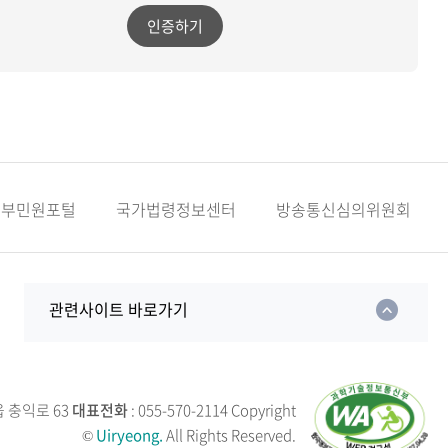
인증하기
정부민원포털
국가법령정보센터
방송통신심의위원회
관련사이트 바로가기
읍 충익로 63
대표전화
: 055-570-2114
Copyright
©
Uiryeong.
All Rights Reserved.