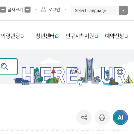
글자크기
로그인
의령관광
청년센터
인구시책지원
예약신청