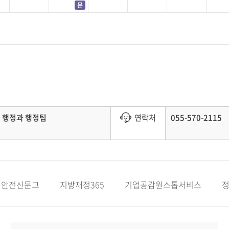
문
행정과 행정팀
연락처
055-570-2115
안전신문고
지방재정365
기업공감원스톱서비스