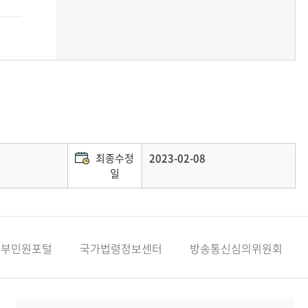
최종수정
2023-02-08
일
정부민원포털
국가법령정보센터
방송통신심의위원회