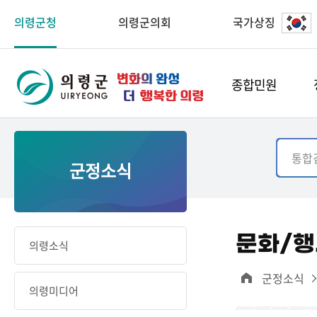
의령군청
의령군의회
국가상징
종합민원
군정소식
문화/행
의령소식
군정소식
의령미디어