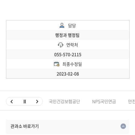
담당
행정과 행정팀
연락처
055-570-2115
최종수정일
2023-02-08
국민건강보험공단
NPS국민연금
안
관과소 바로가기