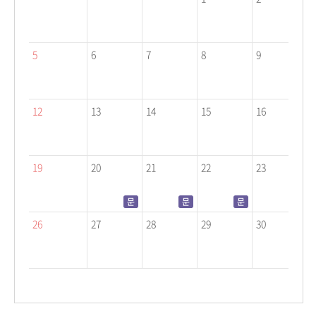
5
6
7
8
9
1
12
13
14
15
16
1
19
20
21
22
23
2
문
문
문
문
26
27
28
29
30
3