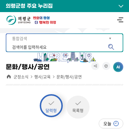
의령군청 주요 누리집
문화/행사/공연
군정소식
행사/교육
문화/행사/공연
달력형
목록형
오늘